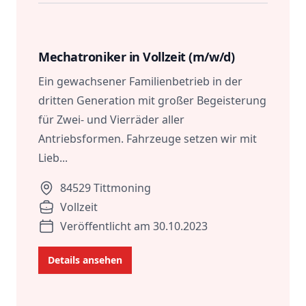
Role
Description
Location
Mechatroniker in Vollzeit (m/w/d)
Ein gewachsener Familienbetrieb in der
dritten Generation mit großer Begeisterung
für Zwei- und Vierräder aller
Antriebsformen. Fahrzeuge setzen wir mit
Lieb...
84529 Tittmoning
Vollzeit
Veröffentlicht am 30.10.2023
Details ansehen