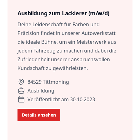
Role
Description
Location
Ausbildung zum Lackierer (m/w/d)
Deine Leidenschaft für Farben und
Präzision findet in unserer Autowerkstatt
die ideale Bühne, um ein Meisterwerk aus
jedem Fahrzeug zu machen und dabei die
Zufriedenheit unserer anspruchsvollen
Kundschaft zu gewährleisten.
84529 Tittmoning
Ausbildung
Veröffentlicht am 30.10.2023
Details ansehen