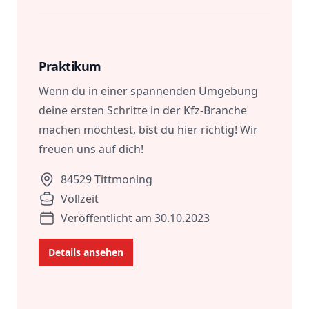
Role
Description
Location
Praktikum
Wenn du in einer spannenden Umgebung
deine ersten Schritte in der Kfz-Branche
machen möchtest, bist du hier richtig! Wir
freuen uns auf dich!
84529 Tittmoning
Vollzeit
Veröffentlicht am 30.10.2023
Details ansehen