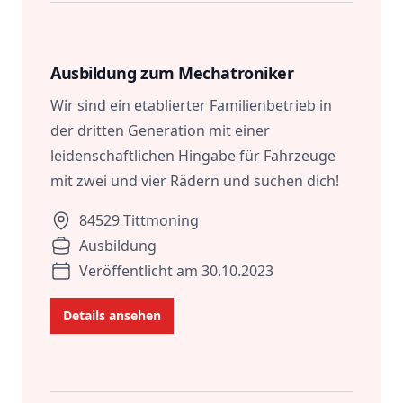
Role
Description
Location
Ausbildung zum Mechatroniker
Wir sind ein etablierter Familienbetrieb in
der dritten Generation mit einer
leidenschaftlichen Hingabe für Fahrzeuge
mit zwei und vier Rädern und suchen dich!
84529 Tittmoning
Ausbildung
Veröffentlicht am 30.10.2023
Details ansehen